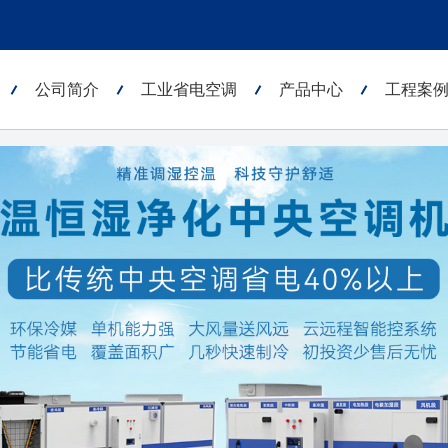
公司简介
工业省电空调
产品中心
工程案