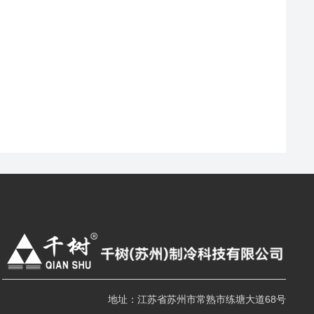
地址：江苏省苏州市常熟市练塘大道68号