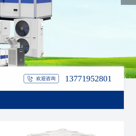
13771952801
欢迎咨询