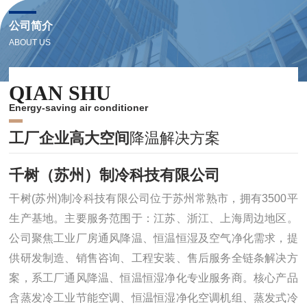
公司简介
ABOUT US
QIAN SHU
Energy-saving air conditioner
工厂企业高大空间
降温解决方案
千树（苏州）制冷科技有限公司
干树(苏州)制冷科技有限公司位于苏州常熟市，拥有3500平
生产基地。主要服务范围于：江苏、浙江、上海周边地区。
公司聚焦工业厂房通风降温、恒温恒湿及空气净化需求，提
供研发制造、销售咨询、工程安装、售后服务全链条解决方
品牌优势
案，系工厂通风降温、恒温恒湿净化专业服务商。核心产品
企业厂房降温解决方案 ——千树省电
含蒸发冷工业节能空调、恒温恒湿净化空调机组、蒸发式冷
空调