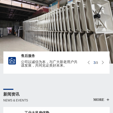
售后服务
公司以诚信为本，与广大新老用户共
3
/
3
谋发展，共同见证美好未来。
新闻资讯
MORE
NEWS & EVENTS
工业大风扇优势