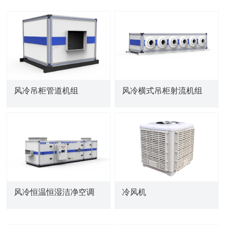
风冷吊柜管道机组
风冷横式吊柜射流机组
风冷恒温恒湿洁净空调
冷风机