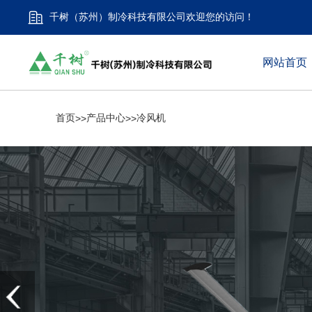
千树（苏州）制冷科技有限公司欢迎您的访问！
网站首页
首页
产品中心
冷风机
>>
>>