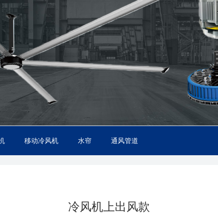
机
移动冷风机
水帘
通风管道
冷风机上出风款