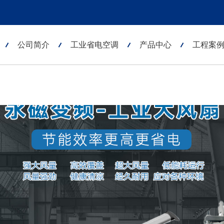
公司简介
工业省电空调
产品中心
工程案