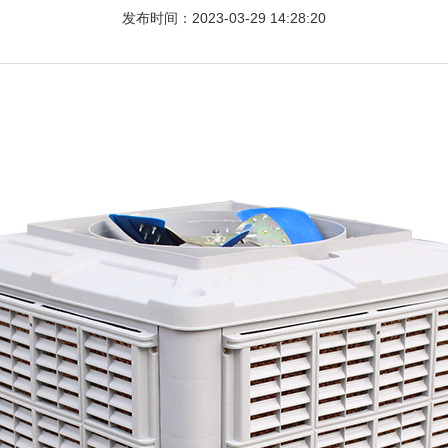
发布时间：2023-03-29 14:28:20