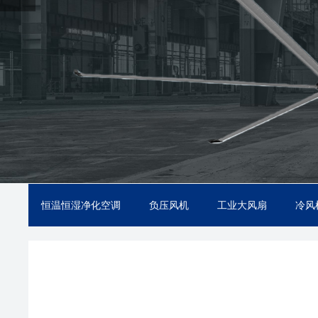
恒温恒湿净化空调
负压风机
工业大风扇
冷风