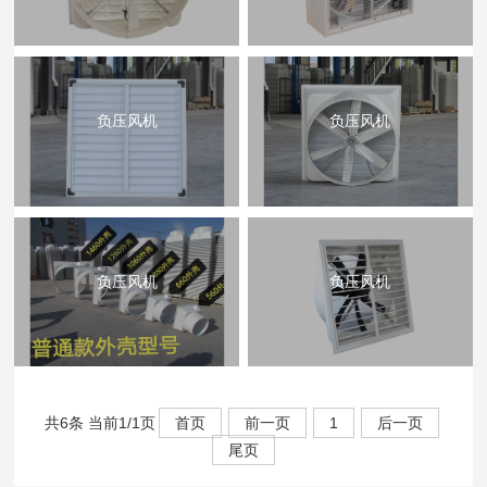
负压风机
负压风机
负压风机
负压风机
共6条 当前1/1页
首页
前一页
1
后一页
尾页